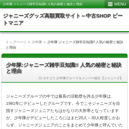
MENU
少年隊:ジャニーズ雑学豆知識!! 人気の秘密と秘訣と理由
ジャニーズグッズ高額買取サイト～中古SHOP ビー
トマニア
トップページ
＞
少年隊
＞ 少年隊:ジャニーズ雑学豆知識!! 人気の秘密と秘訣
と理由
少年隊:ジャニーズ雑学豆知識!! 人気の秘密と秘訣
と理由
カテゴリ:
少年隊グループ＆メンバー紹介【ジャニーズ】
ジャニーズグループの中では最長の活動歴を誇る少年隊は、
1981年にデビューしたグループです。今でこそジャニーズを目
指すジャニーズジュニアたちはかなりの大所帯となっています
が、少年隊がデビューしたころにはまだ20人～30人程度しかお
らず、ジャニーズジュニアのことをまとめて少年隊と呼んでいた