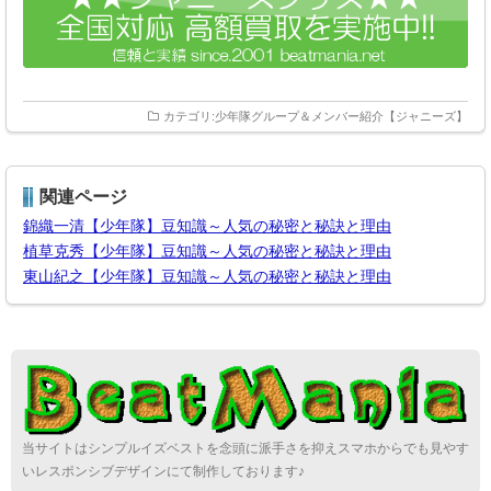
カテゴリ:
少年隊グループ＆メンバー紹介【ジャニーズ】
関連ページ
錦織一清【少年隊】豆知識～人気の秘密と秘訣と理由
植草克秀【少年隊】豆知識～人気の秘密と秘訣と理由
東山紀之【少年隊】豆知識～人気の秘密と秘訣と理由
当サイトはシンプルイズベストを念頭に派手さを抑えスマホからでも見やす
いレスポンシブデザインにて制作しております♪