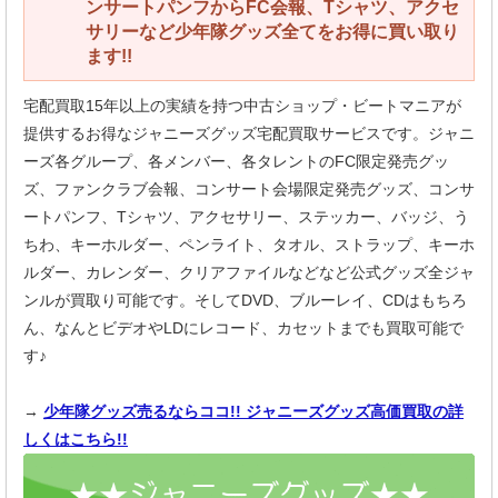
ンサートパンフからFC会報、Tシャツ、アクセ
サリーなど少年隊グッズ全てをお得に買い取り
ます!!
宅配買取15年以上の実績を持つ中古ショップ・ビートマニアが
提供するお得なジャニーズグッズ宅配買取サービスです。ジャニ
ーズ各グループ、各メンバー、各タレントのFC限定発売グッ
ズ、ファンクラブ会報、コンサート会場限定発売グッズ、コンサ
ートパンフ、Tシャツ、アクセサリー、ステッカー、バッジ、う
ちわ、キーホルダー、ペンライト、タオル、ストラップ、キーホ
ルダー、カレンダー、クリアファイルなどなど公式グッズ全ジャ
ンルが買取り可能です。そしてDVD、ブルーレイ、CDはもちろ
ん、なんとビデオやLDにレコード、カセットまでも買取可能で
す♪
→
少年隊グッズ売るならココ!! ジャニーズグッズ高価買取の詳
しくはこちら!!