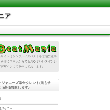
ニア
当サイトはシンプルイズベストを念頭に派手
さを抑えスマホからでも見やすいレスポンシ
ブデザインにて制作しております♪
▼ジャニーズ系全タレント(元も含
む!)高価買取します♪
嵐
関ジャニ∞