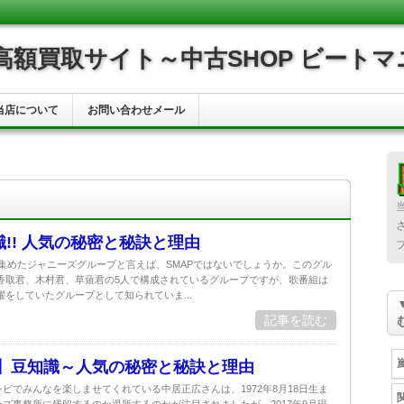
額買取サイト～中古SHOP ビートマ
当店について
お問い合わせメール
識!! 人気の秘密と秘訣と理由
に集めたジャニーズグループと言えば、SMAPではないでしょうか。このグル
香取君、木村君、草薙君の5人で構成されているグループですが、歌番組は
をしていたグループとして知られていま...
記事を読む
P】豆知識～人気の秘密と秘訣と理由
ビでみんなを楽しませてくれている中居正広さんは、1972年8月18日生ま