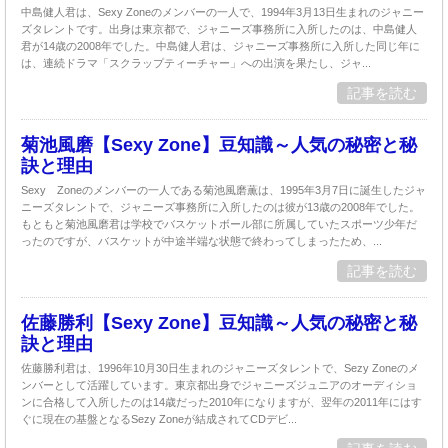
中島健人君は、Sexy Zoneのメンバーの一人で、1994年3月13日生まれのジャニー
ズタレントです。出身は東京都で、ジャニーズ事務所に入所したのは、中島健人
君が14歳の2008年でした。中島健人君は、ジャニーズ事務所に入所した同じ年に
は、連続ドラマ「スクラップティーチャー」への出演を果たし、ジャ...
記事を読む
菊池風磨【Sexy Zone】豆知識～人気の秘密と秘
訣と理由
Sexy Zoneのメンバーの一人である菊池風磨薫は、1995年3月7日に誕生したジャ
ニーズタレントで、ジャニーズ事務所に入所したのは彼が13歳の2008年でした。
もともと菊池風磨君は学校でバスケットボール部に所属していたスポーツ少年だ
ったのですが、バスケットが中途半端な状態で終わってしまったため、...
記事を読む
佐藤勝利【Sexy Zone】豆知識～人気の秘密と秘
訣と理由
佐藤勝利君は、1996年10月30日生まれのジャニーズタレントで、Sezy Zoneのメ
ンバーとして活躍しています。東京都出身でジャニーズジュニアのオーディショ
ンに合格して入所したのは14歳だった2010年になりますが、翌年の2011年にはす
ぐに現在の基盤となるSezy Zoneが結成されてCDデビ...