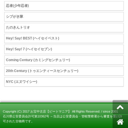
忍者(少年忍者)
シブがき隊
たのきんトリオ
Hey! Say! BEST (ヘイセイベスト)
Hey! Say! 7 (ヘイセイセブン)
Coming Century (カミングセンチュリー)
20th Century (トゥエンティースセンチュリー)
NYC (エヌワイシー)
Copyright (C) 2017 お宝中古店【ビートマニア】 All Rights Reserved. / since 2001
石川県公安委員会許可第10362号 ～当店は公安委員会・管轄警察署から審査を受け許
可された古物商です。