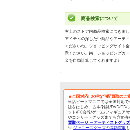
商品検索について
右上のストア内商品検索につきまし
アイテムの探したい商品やアーティ
くださいね。ショッピングサイト全
意ください。尚、ショッピングカー
金を自動計算してくれますよ♪
★全国対応! お得な宅配買取のご
当店ビートマニアでは全国対応で
誌をはじめ、古本/雑誌/DVD/CD
ット/FC会報/ゲーム/フィギュ
やコンサートグッズまでも含め各
買取ページ ～アーティストグッ
※
ジャニーズグッズの高額買取
も