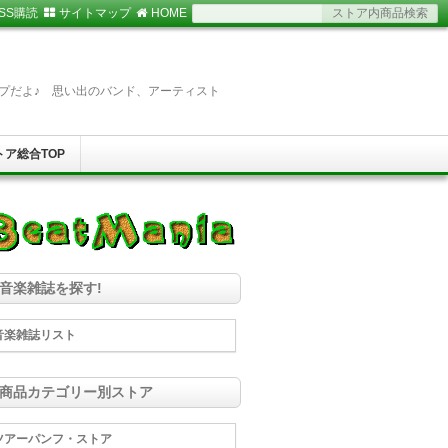
SS購読
サイトマップ
HOME
プだよ♪ 思い出のバンド、アーティスト
トア総合TOP
↓音楽雑誌を探す!
音楽雑誌リスト
↓商品カテゴリー別ストア
ツアーパンフ・ストア