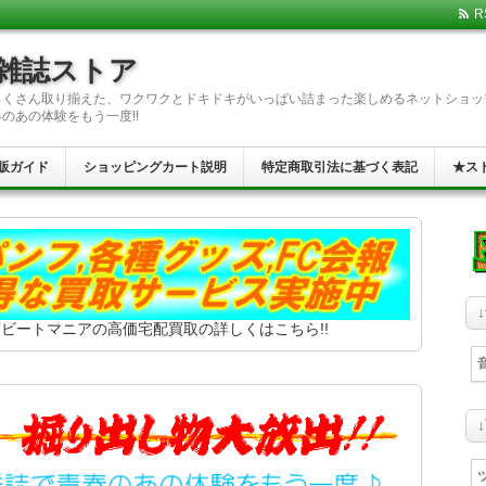
R
楽雑誌ストア
っくさん取り揃えた、ワクワクとドキドキがいっぱい詰まった楽しめるネットショッ
のあの体験をもう一度!!
販ガイド
ショッピングカート説明
特定商取引法に基づく表記
★ス
ビートマニアの高価宅配買取の詳しくはこちら!!