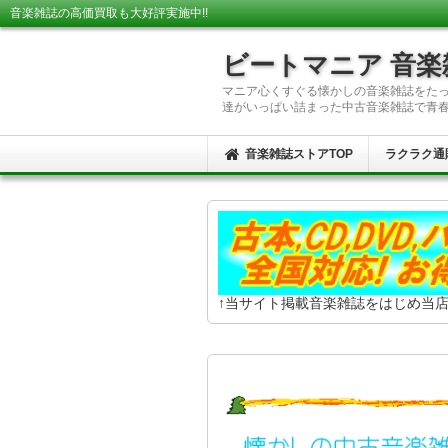
音楽雑誌の高価買取も大好評実施中!!
ビートマニア 音
マニア心くすぐる懐かしの音楽雑誌をた
達がいっぱい詰まった中古音楽雑誌で青春
音楽雑誌ストアTOP
ラクラク通
↑当サイト掲載音楽雑誌をはじめ当店