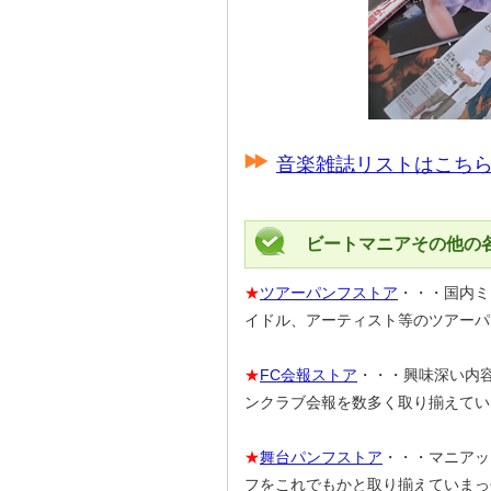
音楽雑誌リストはこちら
ビートマニアその他の
★
ツアーパンフストア
・・・国内ミ
イドル、アーティスト等のツアーパ
★
FC会報ストア
・・・興味深い内
ンクラブ会報を数多く取り揃えてい
★
舞台パンフストア
・・・マニアッ
フをこれでもかと取り揃えていまっ