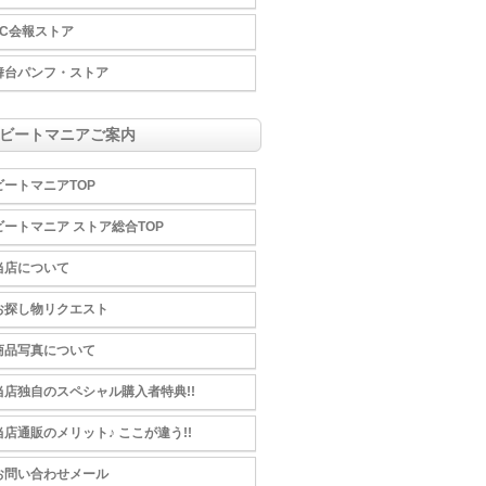
FC会報ストア
舞台パンフ・ストア
↓ビートマニアご案内
ビートマニアTOP
ビートマニア ストア総合TOP
当店について
お探し物リクエスト
商品写真について
当店独自のスペシャル購入者特典!!
当店通販のメリット♪ ここが違う!!
お問い合わせメール