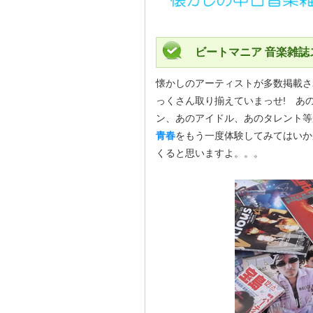
ビートマニア 音楽雑誌
懐かしのアーティストが多数掲載さ
っくさん取り揃えていまっせ! あ
ン、あのアイドル、あのタレント等
青春
をもう一度体験してみてはいか
くると思いますよ。。。