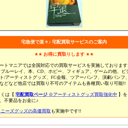
宅急便で楽々♪ 宅配買取サービスのご案内
★★
お得に買取りします
★★
ートマニアでは全国対応での買取サービスを実施しております
、ブルーレイ、本、CD、ホビー、フィギュア、ゲームの他、ビ
ト/アーティストグッズ、FC会報、ツアーパンフ、演劇パンフ
などなど他店では買取り不可のアイテムも各種買い取り可能!!
しくは【
宅配買取ページ
※アーティストグッズ買取強化中
】を
、不要品をお金に♪
ャニーズグッズの高価買取
も実施中です!!