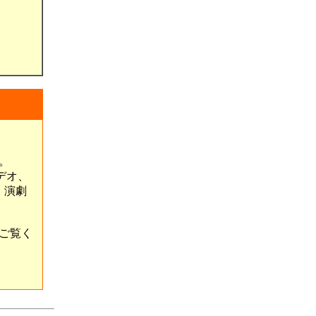
。
デオ、
、演劇
ご覧く