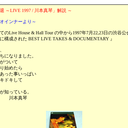
 ～LIVE 1997 / 川本真琴」解説 ～
オインナーより～
のLive House & Hall Tour の中から1997年7月22,23日の渋
構成された BEST LIVE TAKES & DOCUMENTARY 』
、
ちになりました。
がついて
り始めたら
あった事いっぱい
キドキして
が知っている。
本真琴