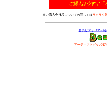
ご購入は今すぐ「カ
※ご購入全行程についての詳しくは
ラクラク
音楽ビデオTOPへ戻
アーティストグッズ/DVD