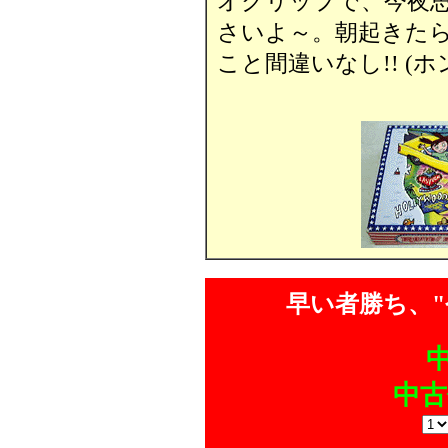
オクリップで、今夜
さいよ～。朝起きた
こと間違いなし!! (ホ
早い者勝ち、"
中古