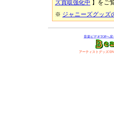
ズ買取強化中
】をご覧
※
ジャニーズグッズ
音楽ビデオTOPへ戻
アーティストグッズ/DVD