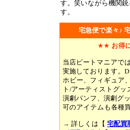
す。笑いながら機関銃
す。
宅急便で楽々♪ 
★★
お得
当店ビートマニアで
実施しております。D
ホビー、フィギュア
ト/アーティストグッ
演劇パンフ、演劇グ
可のアイテムも各種買
→ 詳しくは【
宅配買