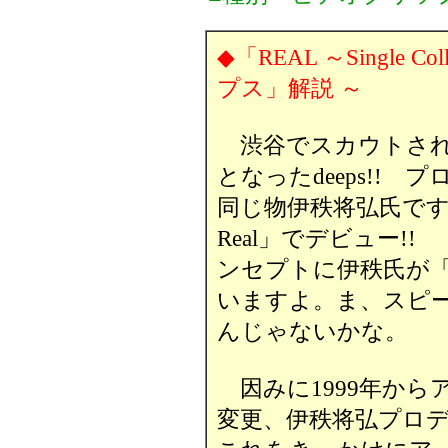
◆「REAL ～Single Coll
プス」解説 ～
渋谷でスカウトされ
となったdeeps!!
同じ物伊秩将弘氏です。1
Real」でデビュー
!! 
ンセプトに伊秩氏が
いますよ。ま、
スピ
んじゃないかな。
因みに1999年から
変更、伊秩将弘プロ