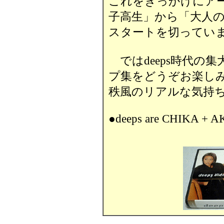
これをきっかけにア
子高生」から「大人の
スタートを切っていま
ではdeeps時代の
プ集をどうぞお楽し
秩風のリアルな気持ち
●deeps are CHIKA + AK