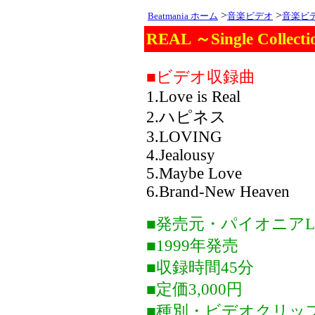
>
>
Beatmania ホーム
音楽ビデオ
音楽ビ
REAL ～Single Collec
■ビデオ収録曲
1.Love is Real
2.ハピネス
3.LOVING
4.Jealousy
5.Maybe Love
6.Brand-New Heaven
■発売元・パイオニアL
■1999年発売
■収録時間45分
■定価3,000円
■種別・ビデオクリッ