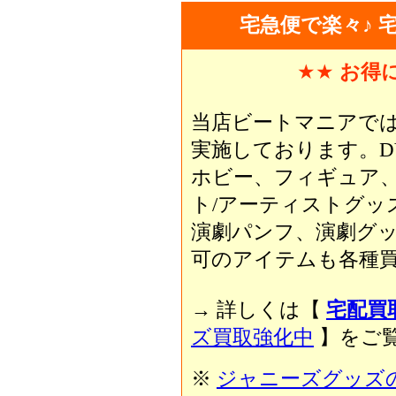
宅急便で楽々♪ 
★★
お得
当店ビートマニアで
実施しております。D
ホビー、フィギュア
ト/アーティストグッ
演劇パンフ、演劇グ
可のアイテムも各種買
→ 詳しくは【
宅配買
ズ買取強化中
】をご覧
※
ジャニーズグッズ