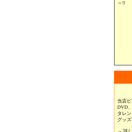
～!!
当店ビ
DVD
タレン
グッズ
→ 詳