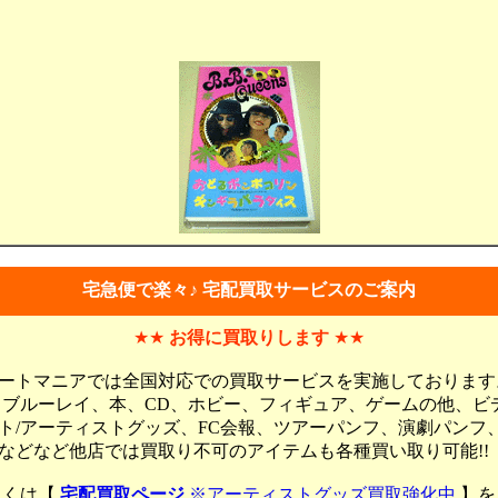
宅急便で楽々♪ 宅配買取サービスのご案内
★★
お得に買取りします
★★
ートマニアでは全国対応での買取サービスを実施しております
、ブルーレイ、本、CD、ホビー、フィギュア、ゲームの他、ビ
ト/アーティストグッズ、FC会報、ツアーパンフ、演劇パンフ
などなど他店では買取り不可のアイテムも各種買い取り可能!!
しくは【
宅配買取ページ
※アーティストグッズ買取強化中
】を