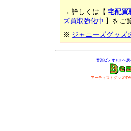
→ 詳しくは【
宅配買
ズ買取強化中
】をご覧
※
ジャニーズグッズ
音楽ビデオTOPへ戻
アーティストグッズ/DVD