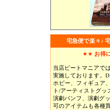
宅急便で楽々♪ 
★★
お得
当店ビートマニアで
実施しております。D
ホビー、フィギュア
ト/アーティストグッ
演劇パンフ、演劇グ
可のアイテムも各種買