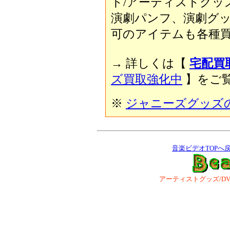
ト/アーティストグッ
演劇パンフ、演劇グ
可のアイテムも各種買
→ 詳しくは【
宅配買
ズ買取強化中
】をご覧
※
ジャニーズグッズ
音楽ビデオTOPへ
アーティストグッズ/DVD