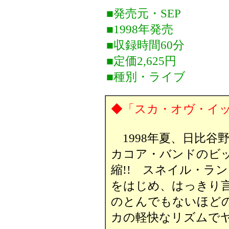
■発売元・SEP
■1998年発売
■収録時間60分
■定価2,625円
■種別・ライブ
◆「スカ・オヴ・イット
1998年夏、日比谷
カコア・バンドのビ
縮!! スネイル・ラ
をはじめ、はっきり
のとんでもないほど
カの軽快なリズムでヤ