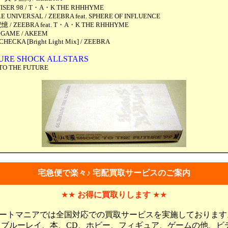
ISER 98 / T・A・K THE RHHHYME
 UNIVERSAL / ZEEBRA feat. SPHERE OF INFLUENCE
/ ZEEBRA feat. T・A・K THE RHHHYME
GAME / AKEEM
HECKA [Bright Light Mix] / ZEEBRA
URE SHOCK ALLSTARS
TO THE FUTURE
宅急便で楽々♪ 宅配買取サービスのご案内
★★
お得に買取りします
★★
ートマニアでは全国対応での買取サービスを実施しております
、ブルーレイ、本、CD、ホビー、フィギュア、ゲームの他、ビ