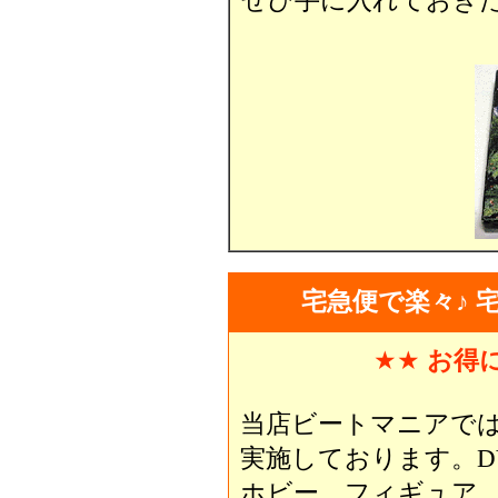
ぜひ手に入れておきた
宅急便で楽々♪ 
★★
お得
当店ビートマニアで
実施しております。D
ホビー、フィギュア