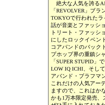
絶大な人気を誇るARA
「REVOLVER」ブラン
TOKYOで行われた
話が音楽とファッシ
トリート・ファッシ
にしたロックイベン
コアバンドのバック
プホップ界の重鎮シ
「SUPER STUPI
LOW IQ ICHI
アバンド・ブラフマン
これだけの人気アー
ますので、これはかな
かも1万本限定発売