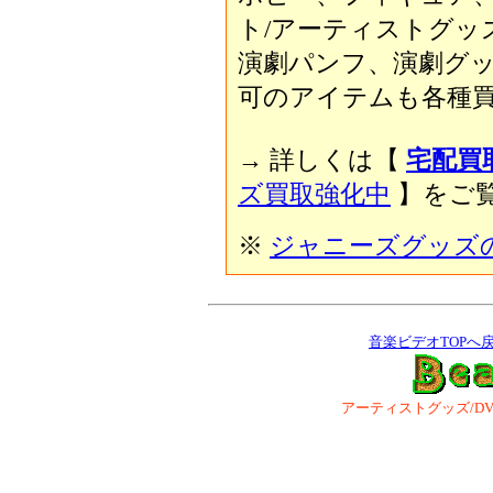
ト/アーティストグッ
演劇パンフ、演劇グ
可のアイテムも各種買
→ 詳しくは【
宅配買
ズ買取強化中
】をご覧
※
ジャニーズグッズ
音楽ビデオTOPへ
アーティストグッズ/DVD