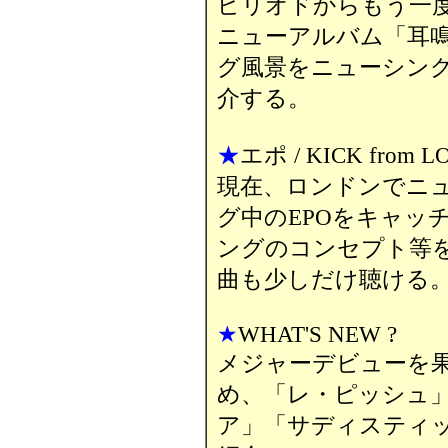
ピリオドからもう一度 
ニューアルバム「耳
グ風景をニューシングル 
介する。
★
エポ / KICK from 
現在、ロンドンでニ
グ中のEPOをキャッチ
ングのコンセプト等を
曲も少しだけ聴ける
★
WHAT'S NEW ?
メジャーデビューを
め、「レ・ピッシュ
ア」「サディスティ