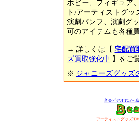
ホビー、フィギュア
ト/アーティストグッ
演劇パンフ、演劇グ
可のアイテムも各種買
→ 詳しくは【
宅配買
ズ買取強化中
】をご覧
※
ジャニーズグッズ
音楽ビデオTOPへ
アーティストグッズ/DVD