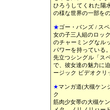
ひろうしてくれた陽
の様な世界の一部を
★
ゴー・バンズ / 
女の子三人組のロック・
のチャーミングなル
パワーを持っている
先立つシングル「ス
で、彼女達の魅力に迫
ージック ビデオクリ
★
マンガ道(大槻ケンジ
ク
筋肉少女帯の大槻ケ
メタ、ノリノリハー