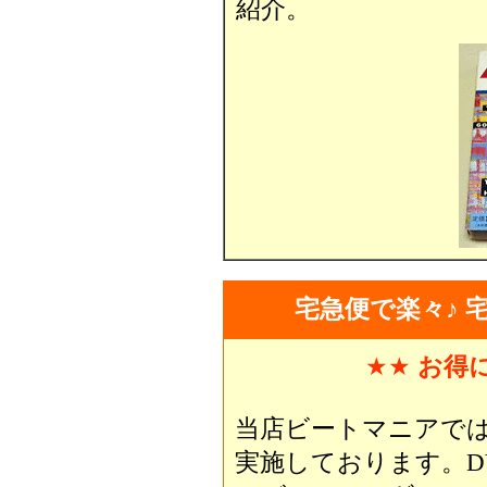
紹介。
宅急便で楽々♪ 
★★
お得
当店ビートマニアで
実施しております。D