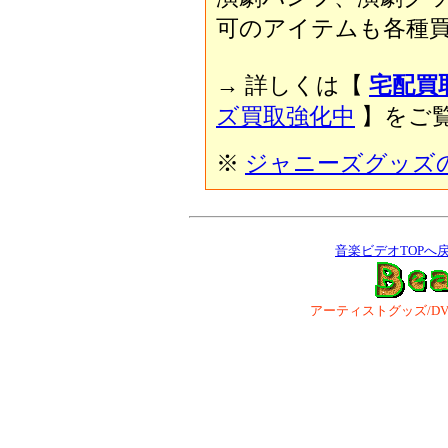
可のアイテムも各種買
→ 詳しくは【
宅配買
ズ買取強化中
】をご覧
※
ジャニーズグッズ
音楽ビデオTOPへ
アーティストグッズ/DVD