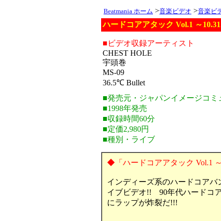
>
>
Beatmania ホーム
音楽ビデオ
音楽ビ
ハードコアアタック Vol.1 ～10.31.
■ビデオ収録アーティスト
CHEST HOLE
宇頭巻
MS-09
36.5℃ Bullet
■発売元・ジャパンイメージコミ
■1998年発売
■収録時間60分
■定価2,980円
■種別・ライブ
◆「ハードコアアタック Vol.1 ～10
インディーズ系のハードコアバン
イブビデオ!! 90年代ハード
にラップが炸裂だ!!!