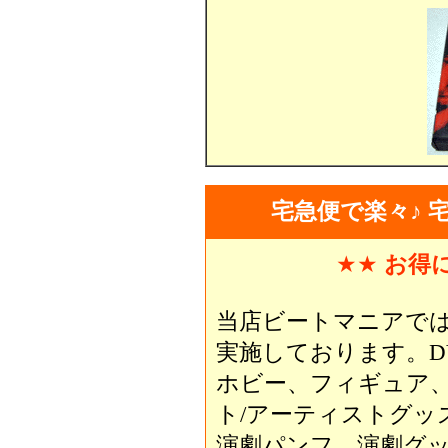
宅急便で楽々♪ 
★★
お得
当店ビートマニアで
実施しております。D
ホビー、フィギュア
ト/アーティストグッ
演劇パンフ、演劇グ