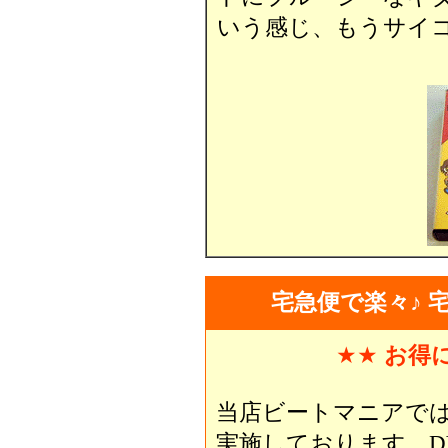
いう感じ、もうサイコ
宅急便で楽々♪ 
★★
お得
当店ビートマニアで
実施しております。D