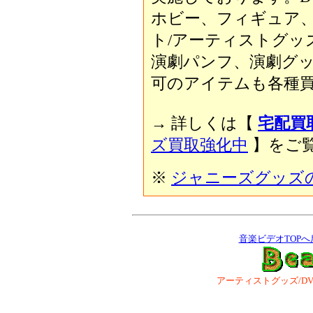
ホビー、フィギュア
ト/アーティストグッ
演劇パンフ、演劇グ
可のアイテムも各種買
→ 詳しくは【
宅配買
ズ買取強化中
】をご覧
※
ジャニーズグッズ
音楽ビデオTOPへ
アーティストグッズ/DVD