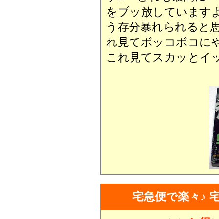
をブッ放しています
う存分暴れられると
れ見てボッコボコに
これ見てスカッとイッ
宅急便で楽々♪ 