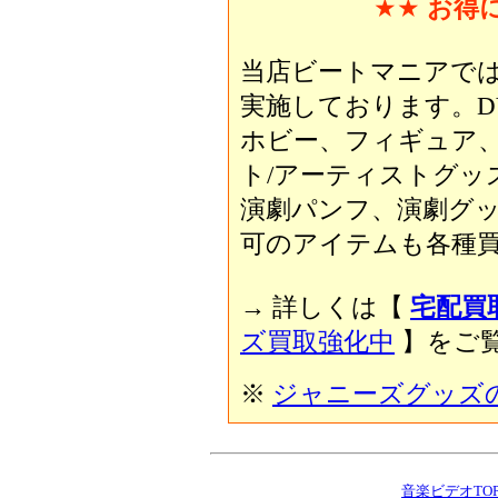
★★
お得
当店ビートマニアで
実施しております。D
ホビー、フィギュア
ト/アーティストグッ
演劇パンフ、演劇グ
可のアイテムも各種買
→ 詳しくは【
宅配買
ズ買取強化中
】をご覧
※
ジャニーズグッズ
音楽ビデオTO