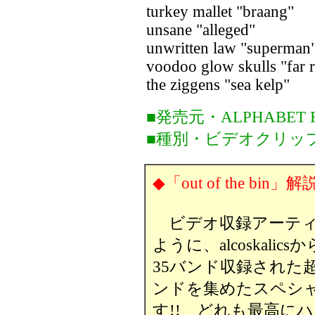
turkey mallet "braang"
unsane "alleged"
unwritten law "superman
voodoo glow skulls "far 
the ziggens "sea kelp"
■発売元・ALPHABET 
■種別・ビデオクリッ
◆「out of the bin」解
ビデオ収録アーティ
ように、alcoskalic
35バンド収録された
ンドを集めたスペシ
す!! どれも最高に