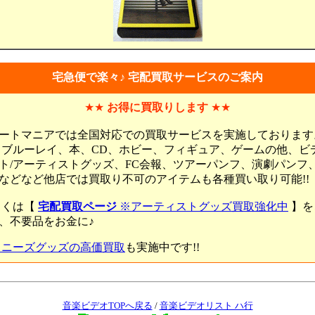
宅急便で楽々♪ 宅配買取サービスのご案内
★★
お得に買取りします
★★
ートマニアでは全国対応での買取サービスを実施しております
、ブルーレイ、本、CD、ホビー、フィギュア、ゲームの他、ビ
ト/アーティストグッズ、FC会報、ツアーパンフ、演劇パンフ
などなど他店では買取り不可のアイテムも各種買い取り可能!!
しくは【
宅配買取ページ
※アーティストグッズ買取強化中
】を
、不要品をお金に♪
ャニーズグッズの高価買取
も実施中です!!
音楽ビデオTOPへ戻る
/
音楽ビデオリスト ハ行