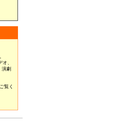
。
デオ、
、演劇
ご覧く