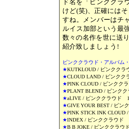
ド名を「ピンククラ
けど(笑)、正確には
すね。メンバーはチ
ルイス加部という最強
数々の名作を世に送
紹介致しましょう!
ピンククラウド・アルバム
★
KUTKLOUD / ピンククラ
★
CLOUD LAND / ピンク
★
PINK CLOUD / ピンクク
★
PLANT BLEND / ピンク
★
aLIVE / ピンククラウド 1
★
GIVE YOUR BEST / 
★
PINK STICK INK CLO
★
INDEX / ピンククラウド 
★
B B JOKE / ピンククラウ