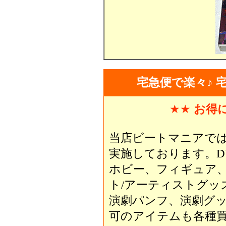
宅急便で楽々♪ 
★★
お得
当店ビートマニアで
実施しております。D
ホビー、フィギュア
ト/アーティストグッ
演劇パンフ、演劇グ
可のアイテムも各種買