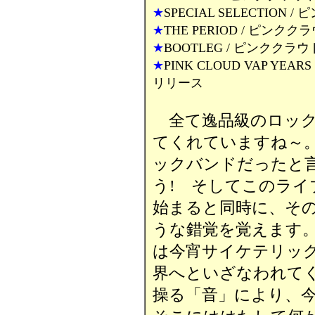
★
SPECIAL SELECTION 
★
THE PERIOD / ピンクク
★
BOOTLEG / ピンククラウ
★
PINK CLOUD VAP YEAR
リリース
全て逸品級のロック
てくれていますね～
ックバンドだったと
う! そしてこのライ
始まると同時に、そ
うな錯覚を覚えます。
は今宵サイケテリッ
界へといざなわれて
操る「音」により、今