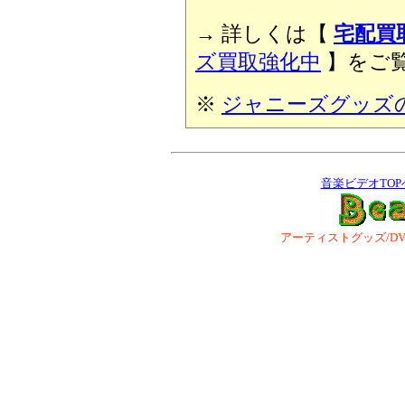
→ 詳しくは【
宅配買
ズ買取強化中
】をご覧
※
ジャニーズグッズ
音楽ビデオTOP
アーティストグッズ/DVD