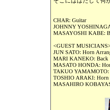
そこにははたして何が
CHAR: Guitar
JOHNNY YOSHINAGA
MASAYOSHI KABE: B
<GUEST MUSICIANS
JUN SATO: Horn Arra
MARI KANEKO: Back G
MASATO HONDA: Ho
TAKUO YAMAMOTO: 
TOSHIO ARAKI: Horn
MASAHIRO KOBAYASH