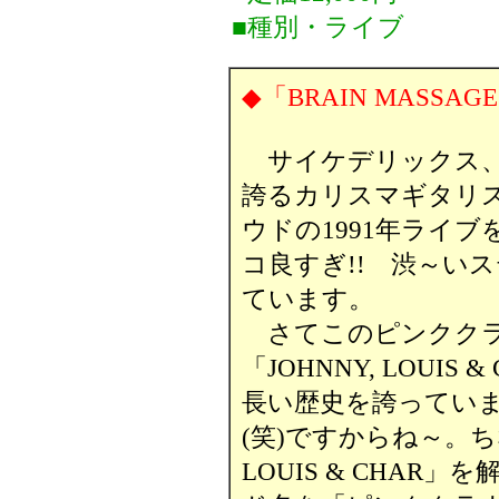
■種別・ライブ
◆「BRAIN MASSA
サイケデリックス、
誇るカリスマギタリス
ウドの1991年ライ
コ良すぎ!! 渋～い
ています。
さてこのピンククラ
「JOHNNY, LOUI
長い歴史を誇っていま
(笑)ですからね～。ちな
LOUIS & CHA